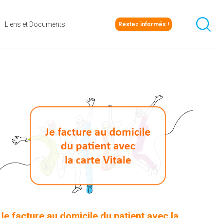
Liens et Documents
Restez informés !
Je facture au domicile du patient avec la