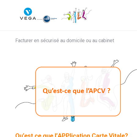
Facturer en sécurisé au domicile ou au cabinet
Qu’est ce que l’APPlication Carte Vitale?