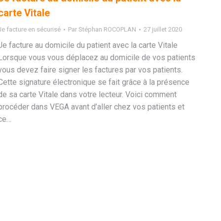
carte Vitale
Je facture en sécurisé
Par
Stéphan ROCOPLAN
27 juillet 2020
Je facture au domicile du patient avec la carte Vitale
Lorsque vous vous déplacez au domicile de vos patients
vous devez faire signer les factures par vos patients.
Cette signature électronique se fait grâce à la présence
de sa carte Vitale dans votre lecteur. Voici comment
procéder dans VEGA avant d’aller chez vos patients et
ce…