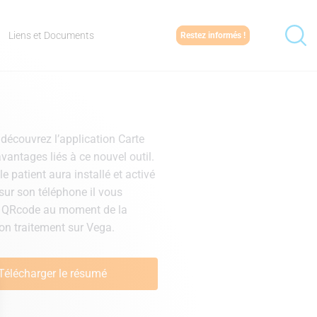
Liens et Documents
Restez informés !
 découvrez l’application Carte
 avantages liés à ce nouvel outil.
le patient aura installé et activé
 sur son téléphone il vous
e QRcode au moment de la
son traitement sur Vega.
Télécharger le résumé