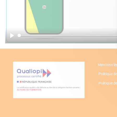
Play
Mentions lé
Politique de
Politique d