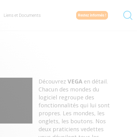
Liens et Documents
Restez informés !
Découvrez
VEGA
en détail.
Chacun des mondes du
logiciel regroupe des
fonctionnalités qui lui sont
propres. Les mondes, les
onglets, les boutons. Nos
deux praticiens vedettes