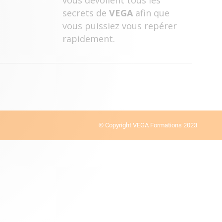
vous dévoilent tous les
secrets de
VEGA
afin que
vous puissiez vous repérer
rapidement.
© Copyright VEGA Formations 2023