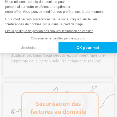
Empreinte de la Carte Vitale avec le lecteur Kap-inSide
Le tout nouveau lecteur de carte Kap-inSide est arrivé.
Vous allez être séduit pas sa légèreté et sa simplicité
d’utilisation. Dans Vega découvrez comment faire une
empreinte de la Carte Vitale ! Télécharger le résumé