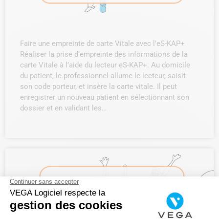
Faire une empreinte de carte Vitale avec l'eS-KAP+
Réaliser la prise d’empreinte des informations de la
carte Vitale à l’aide du lecteur eS-KAP+. Au domicile
du patient, le professionnel allume le lecteur, saisit
son code porteur, et insère la carte vitale. Il peut
enregistrer un nouveau patient en sélectionnant son
dossier et en validant les…