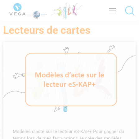
Lecteurs de cartes
Modèles d’acte sur le lecteur eS-KAP+ Pour gagner du
temps lors de mes facturations, je crée des modèles