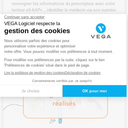
renseigner les informations du prescripteur avec votre
lecteur eS-KAP+. , identifier le médecin via son numéro
ADELI ou FINESS puis comment numériser votre
ordonnance directement par photo pour finaliser votre
dossier. Une fois le prescripteur ajouté ainsi que
l’ordonnance , il suffit de…