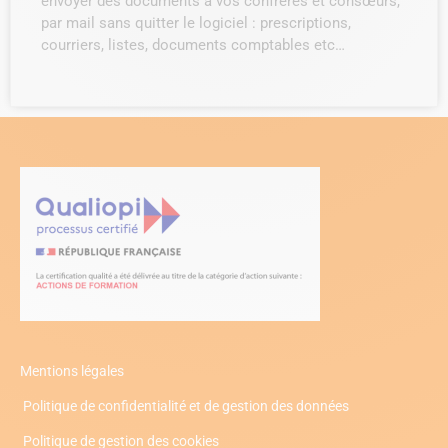
envoyer des documents à vos confrères et consœurs,
par mail sans quitter le logiciel : prescriptions,
courriers, listes, documents comptables etc…
Mentions légales
Politique de confidentialité et de gestion des données
Politique de gestion des cookies