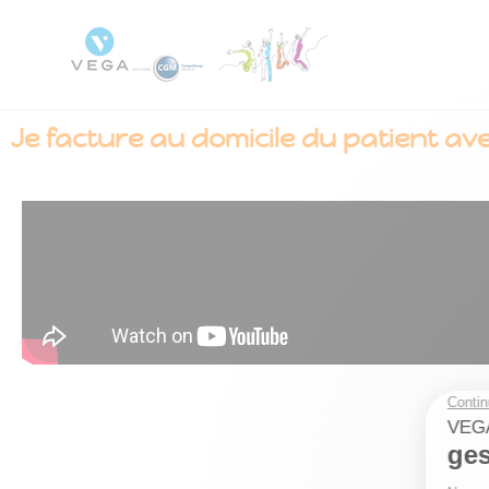
Je facture au domicile du patient ave