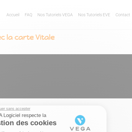
Accueil
FAQ
Nos Tutoriels VEGA
Nos Tutoriels EVE
Contact
c la carte Vitale