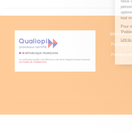
Mentions lé
Politique de
Politique d