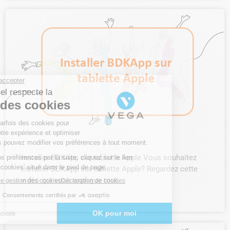
Installer BDKApp sur tablette Apple Vous souhaitez
installer BDKApp sur tablette Apple? Regardez cette
vidéo qui vous explique tout.