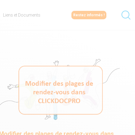
Liens et Documents
Restez informés !
Modifier des plages de rendez-vous dans