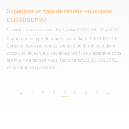
Supprimer un type de rendez-vous dans
CLICKDOCPRO
Paramétrer les rendez-vous
Par
Stéphan ROCOPLAN
20 avril 2021
Supprimer un type de rendez-vous dans CLICKDOCPRO
Certains types de rendez-vous ne sont font plus dans
votre cabinet et vous souhaitez les faire disparaitre dans
les choix de rendez-vous. Dans ce tuto CLICKDOCPRO,
voici comment procéder.
←
1
2
3
4
5
6
7
→