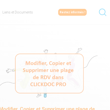
Liens et Documents
Restez informés !
Modifier, Copier et Supprimer une plage de