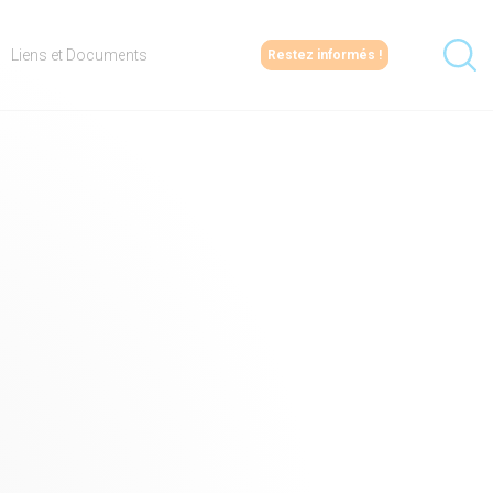
Liens et Documents
Restez informés !