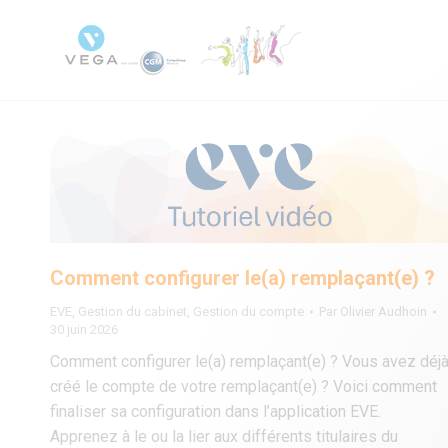
Comment configurer le(a) remplaçant(e) ?
EVE
,
Gestion du cabinet
,
Gestion du compte
Par
Olivier Audhoin
30 juin 2026
Comment configurer le(a) remplaçant(e) ? Vous avez déj
créé le compte de votre remplaçant(e) ? Voici comment
finaliser sa configuration dans l’application EVE.
Apprenez à le ou la lier aux différents titulaires du