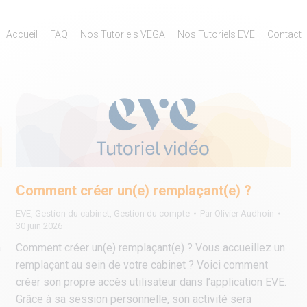
Accueil
FAQ
Nos Tutoriels VEGA
Nos Tutoriels EVE
Contact
Comment créer un(e) remplaçant(e) ?
EVE
,
Gestion du cabinet
,
Gestion du compte
Par
Olivier Audhoin
30 juin 2026
à
Comment créer un(e) remplaçant(e) ? Vous accueillez un
remplaçant au sein de votre cabinet ? Voici comment
créer son propre accès utilisateur dans l’application EVE.
Grâce à sa session personnelle, son activité sera