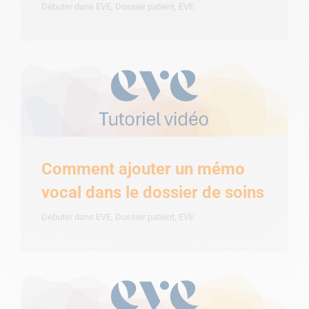
Débuter dans EVE
,
Dossier patient
,
EVE
Comment ajouter un mémo
vocal dans le dossier de soins
Débuter dans EVE
,
Dossier patient
,
EVE