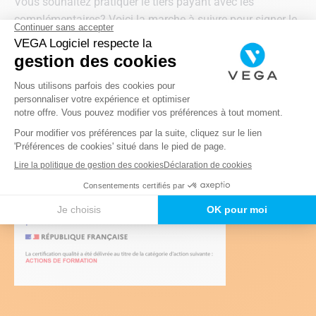
Vous souhaitez pratiquer le tiers payant avec les
complémentaires? Voici la marche à suivre pour signer le
conventionnement avec la majeure partie des
complémentaires. Ainsi vos patients n’auront plus à faire
l’avance des frais. Les complémentaires vous
rembourseront directement.