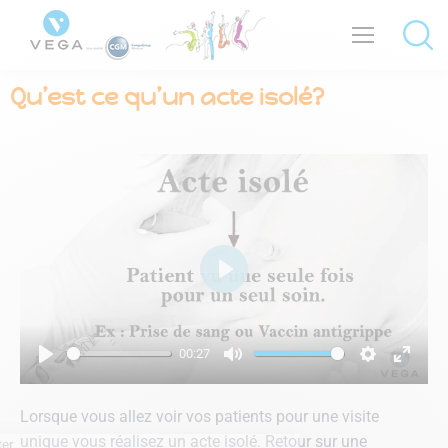
Qu’est ce qu’un acte isolé?
Play
00:27
Play
Mute
Settings
Enter
fullsc
Lorsque vous allez voir vos patients pour une visite
unique vous réalisez un acte isolé. Retour sur une