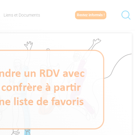
Liens et Documents
Restez informés !