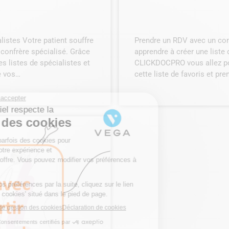
listes Votre patient souffre
Prendre un RDV avec un confr
n confrère spécialisé. Grâce
apprendre à créer une liste 
 listes de spécialistes et
CLICKDOCPRO vous allez pou
e vos…
cette liste de favoris et pre