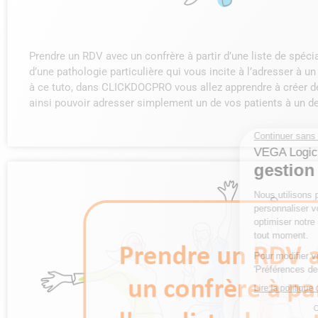
Prendre un RDV avec un confrère à partir d’une liste de spécia
d’une pathologie particulière qui vous incite à l’adresser à u
à ce tuto, dans CLICKDOCPRO vous allez apprendre à créer des
ainsi pouvoir adresser simplement un de vos patients à un d