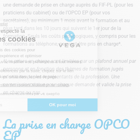
une demande de prise en charge auprès du FIF-PL (pour les
praticiens du cabinet) ou de l’OPCO EP (pour vos
secrétaires), au minimum 1 mois avant la formation et au
plus tard dans les 10 jours qui suivent le 1er jour de la
formation. Seuls les coûts pédagogiques, y compris pour les
formations au téléphone, peuvent être pris en charge*.
*Les prises en charge sont limitées par un plafond annuel par
personne et en fonction des thèmes de formation jugés
prioritaires par les représentants de la profession. Une
commission statue pour chaque demande et valide la prise
en charge ou pas.
La prise en charge OPCO
EP