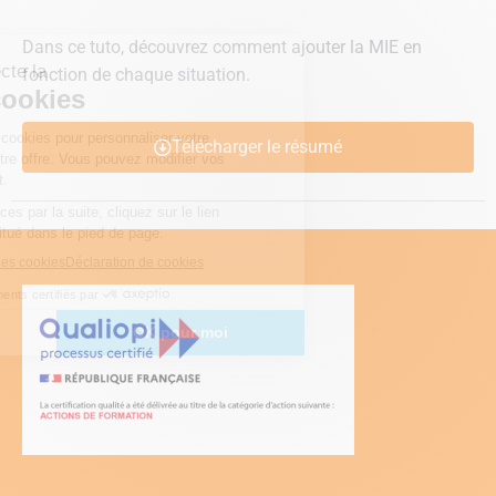
Dans ce tuto, découvrez comment ajouter la MIE en
fonction de chaque situation.
Télécharger le résumé