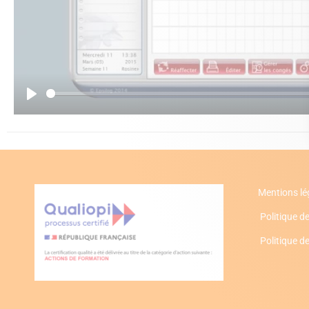
Play
Mentions lé
Politique de
Politique d