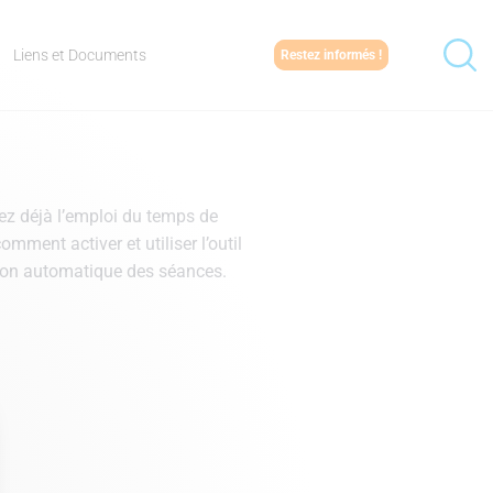
Liens et Documents
Restez informés !
sez déjà l’emploi du temps de
comment activer et utiliser l’outil
tion automatique des séances.