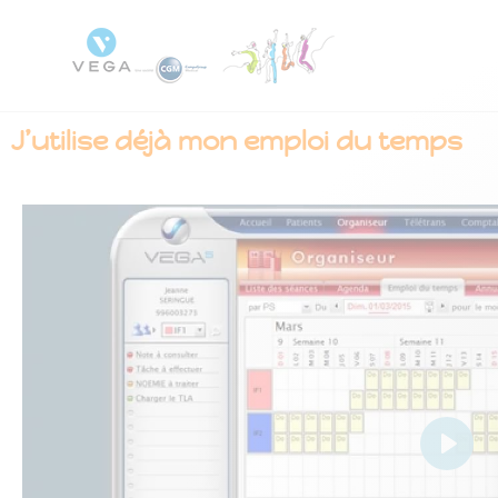
J’utilise déjà mon emploi du temps
Play