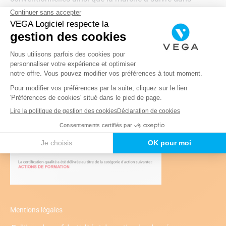
VEGA
pour que vos factures soient correctes.
Télécharger le résumé
Mentions légales