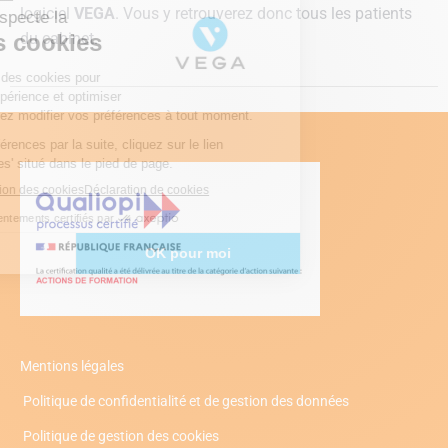
logiciel
VEGA
. Vous y retrouverez donc tous les patients
du cabinet.
Mentions légales
Politique de confidentialité et de gestion des données
Politique de gestion des cookies