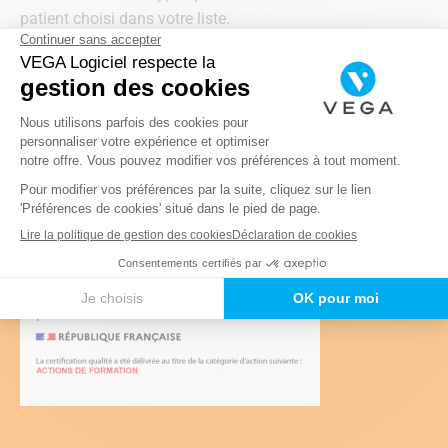
patient choisi dans votre liste.
Relance, modèle de bilan orthophonique, note
d’honoraire… Lucile vous livre les secrets d’une
fonctionnalité de
VEGA
peu connue.