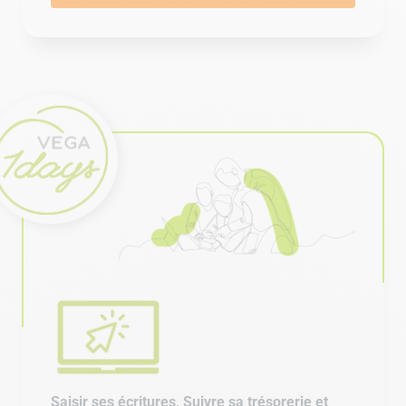
Saisir ses écritures, Suivre sa trésorerie et